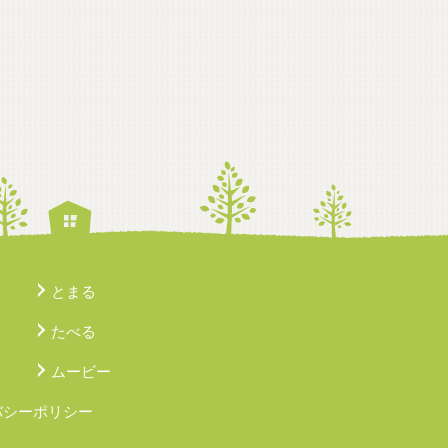
とまる
たべる
ムービー
バシーポリシー