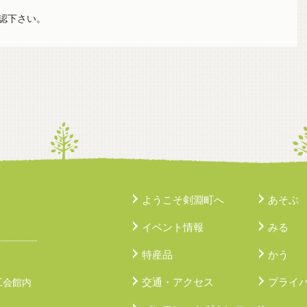
認下さい。
ようこそ剣淵町へ
あそぶ
イベント情報
みる
特産品
かう
交通・アクセス
プライ
工会館内