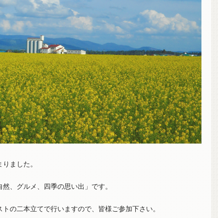
まりました。
自然、グルメ、四季の思い出」です。
ストの二本立てで行いますので、皆様ご参加下さい。