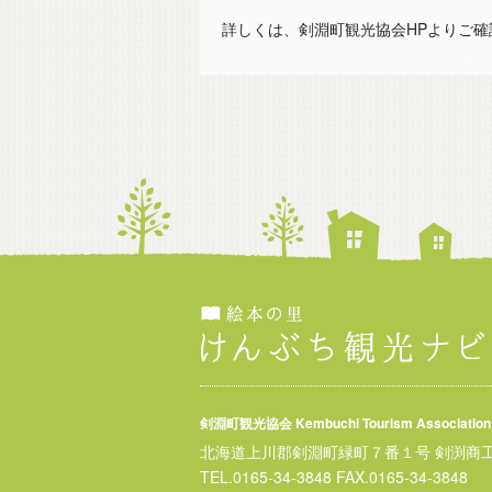
詳しくは、剣淵町観光協会HPよりご確
剣淵町観光協会 Kembuchi Tourism Association
北海道上川郡剣淵町緑町７番１号 剣渕商
TEL.
0165-34-3848
FAX.0165-34-3848