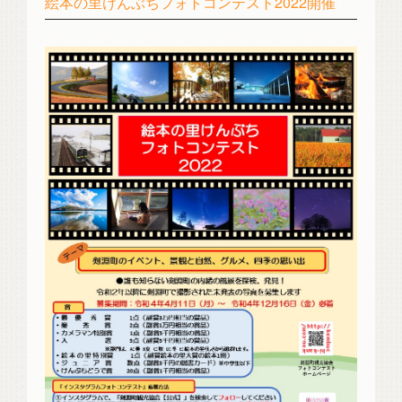
絵本の里けんぶちフォトコンテスト2022開催