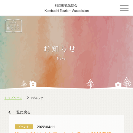
剣淵町観光協会
Kembuchi Tourism Association
トップページ
お知らせ
一覧に戻る
2022/04/11