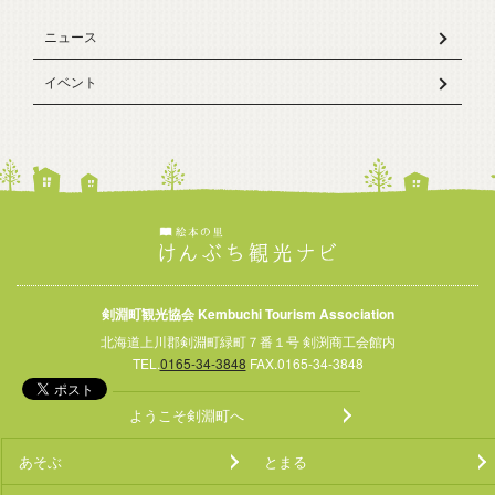
ニュース
イベント
剣淵町観光協会 Kembuchi Tourism Association
北海道上川郡剣淵町緑町７番１号 剣渕商工会館内
TEL.
0165-34-3848
FAX.0165-34-3848
ようこそ剣淵町へ
あそぶ
とまる